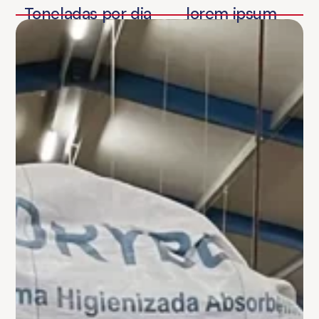
Toneladas por dia
lorem ipsum