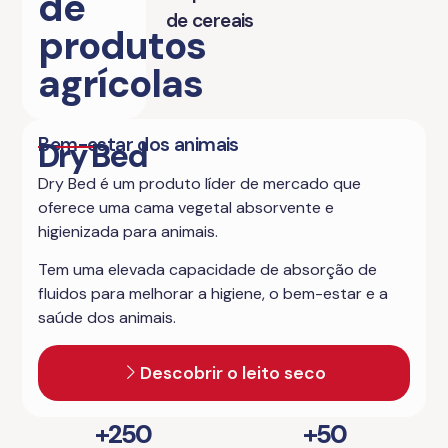
de
de cereais
produtos
agrícolas
Bem-estar dos animais
Dry Bed
Dry Bed é um produto líder de mercado que
oferece uma cama vegetal absorvente e
higienizada para animais.
Tem uma elevada capacidade de absorção de
fluidos para melhorar a higiene, o bem-estar e a
saúde dos animais.
Descobrir o leito seco
+
250
+
50